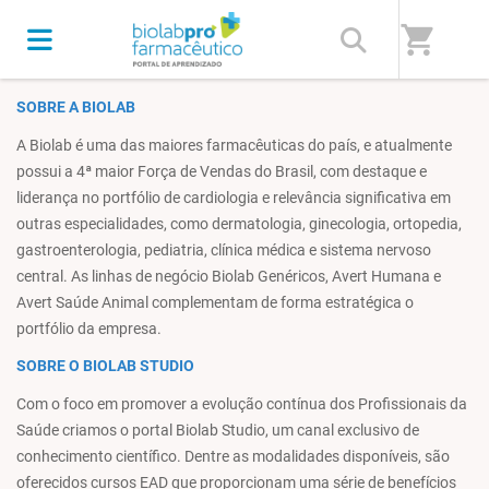
Home
/
Biolab Farmacêutica - Viva a Evolução
shopping_cart
SOBRE A BIOLAB
A Biolab é uma das maiores farmacêuticas do país, e atualmente
possui a 4ª maior Força de Vendas do Brasil, com destaque e
liderança no portfólio de cardiologia e relevância significativa em
outras especialidades, como dermatologia, ginecologia, ortopedia,
gastroenterologia, pediatria, clínica médica e sistema nervoso
central. As linhas de negócio Biolab Genéricos, Avert Humana e
Avert Saúde Animal complementam de forma estratégica o
portfólio da empresa.
SOBRE O BIOLAB STUDIO
Com o foco em promover a evolução contínua dos Profissionais da
Saúde criamos o portal Biolab Studio, um canal exclusivo de
conhecimento científico. Dentre as modalidades disponíveis, são
oferecidos cursos EAD que proporcionam uma série de benefícios