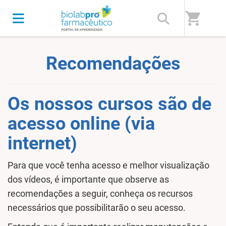
Home
/
Biolab Farmacêutica - Viva a Evolução
shopping_cart
Recomendações
Os nossos cursos são de
acesso online (via
internet)
Para que você tenha acesso e melhor visualização
dos vídeos, é importante que observe as
recomendações a seguir, conheça os recursos
necessários que possibilitarão o seu acesso.