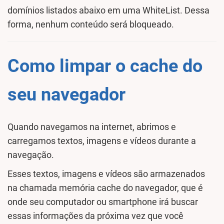
domínios listados abaixo em uma WhiteList. Dessa
forma, nenhum conteúdo será bloqueado.
Como limpar o cache do
seu navegador
Quando navegamos na internet, abrimos e
carregamos textos, imagens e vídeos durante a
navegação.
Esses textos, imagens e vídeos são armazenados
na chamada memória cache do navegador, que é
onde seu computador ou smartphone irá buscar
essas informações da próxima vez que você